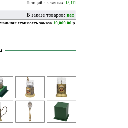
Позиций в каталогах:
15,111
В заказе товаров:
нет
альная стоимость заказа
10,000.00
р.
Ы